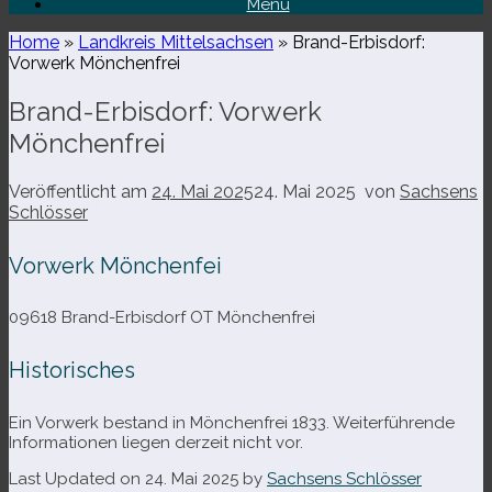
Menü
Home
»
Landkreis Mittelsachsen
»
Brand-​Erbisdorf:
Vorwerk Mönchenfrei
Brand-​Erbisdorf: Vorwerk
Mönchenfrei
Veröffentlicht am
24. Mai 2025
24. Mai 2025
von
Sachsens
Schlösser
Vorwerk Mönchenfei
09618 Brand-​Erbisdorf OT Mönchenfrei
Historisches
Ein Vorwerk bestand in Mönchenfrei 1833. Weiterführende
Informationen lie­gen der­zeit nicht vor.
Last Updated on 24. Mai 2025 by
Sachsens Schlösser