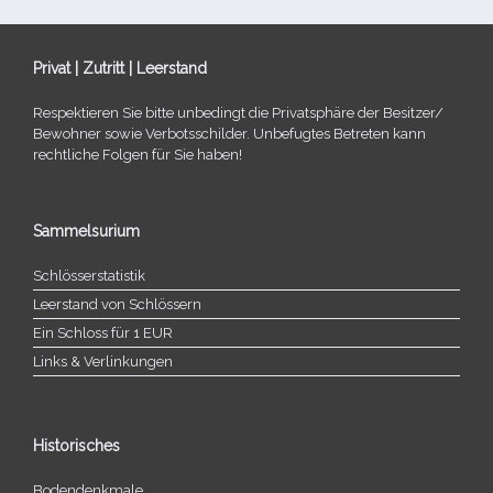
Privat | Zutritt | Leerstand
Respektieren Sie bitte unbe­dingt die Privatsphäre der Besitzer/​
Bewohner sowie Verbotsschilder. Unbefugtes Betreten kann
recht­li­che Folgen für Sie haben!
Sammelsurium
Schlösserstatistik
Leerstand von Schlössern
Ein Schloss für 1 EUR
Links & Verlinkungen
Historisches
Bodendenkmale