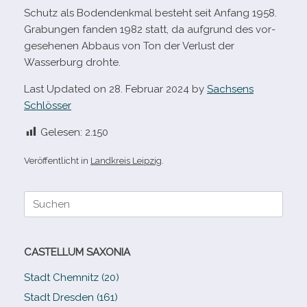
Schutz als Bodendenkmal besteht seit Anfang 1958.
Grabungen fan­den 1982 statt, da auf­grund des vor­
ge­se­he­nen Abbaus von Ton der Verlust der
Wasserburg drohte.
Last Updated on 28. Februar 2024 by
Sachsens
Schlösser
Gelesen:
2.150
Veröffentlicht in
Landkreis Leipzig
.
Suche
nach:
CASTELLUM SAXONIA
Stadt Chemnitz (20)
Stadt Dresden (161)