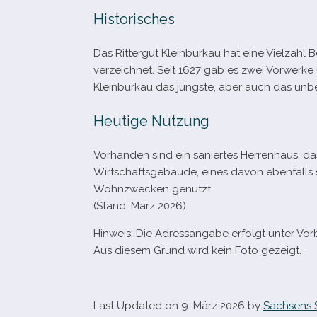
Historisches
Das Rittergut Kleinburkau hat eine Vielzahl Be
ver­zeich­net. Seit 1627 gab es zwei Vorwerke 
Kleinburkau das jüngste, aber auch das unbe
Heutige Nutzung
Vorhanden sind ein sanier­tes Herrenhaus, das
Wirtschaftsgebäude, eines davon eben­falls s
Wohnzwecken genutzt.
(Stand: März 2026)
Hinweis: Die Adressangabe erfolgt unter Vor
Aus die­sem Grund wird kein Foto gezeigt.
Last Updated on 9. März 2026 by
Sachsens 