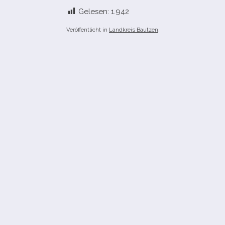
Gelesen:
1.942
Veröffentlicht in
Landkreis Bautzen
.