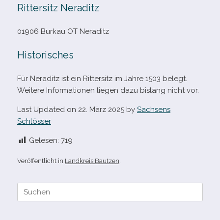
Rittersitz Neraditz
01906 Burkau OT Neraditz
Historisches
Für Neraditz ist ein Rittersitz im Jahre 1503 belegt.
Weitere Informationen lie­gen dazu bis­lang nicht vor.
Last Updated on 22. März 2025 by
Sachsens
Schlösser
Gelesen:
719
Veröffentlicht in
Landkreis Bautzen
.
Suche
nach: