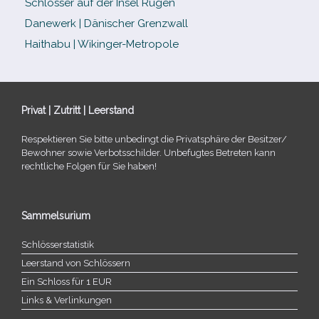
Schlösser auf der Insel Rügen
Danewerk | Dänischer Grenzwall
Haithabu | Wikinger-Metropole
Privat | Zutritt | Leerstand
Respektieren Sie bitte unbe­dingt die Privatsphäre der Besitzer/​
Bewohner sowie Verbotsschilder. Unbefugtes Betreten kann
recht­li­che Folgen für Sie haben!
Sammelsurium
Schlösserstatistik
Leerstand von Schlössern
Ein Schloss für 1 EUR
Links & Verlinkungen