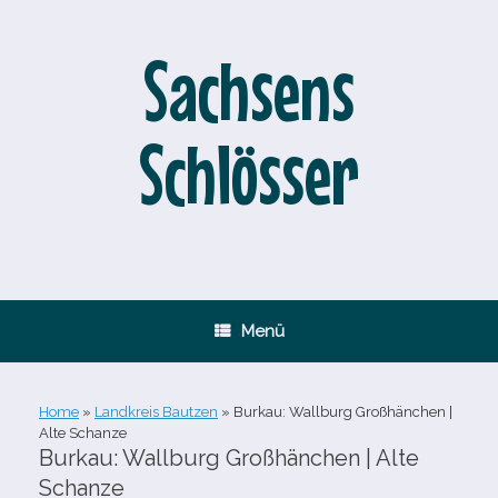
Zum
Inhalt
springen
Sachsens
Schlösser
Menü
Home
»
Landkreis Bautzen
»
Burkau: Wallburg Großhänchen |
Alte Schanze
Burkau: Wallburg Großhänchen | Alte
Schanze