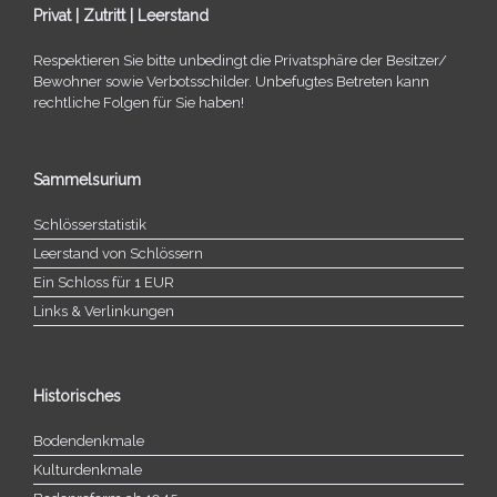
Privat | Zutritt | Leerstand
Respektieren Sie bitte unbe­dingt die Privatsphäre der Besitzer/​
Bewohner sowie Verbotsschilder. Unbefugtes Betreten kann
recht­li­che Folgen für Sie haben!
Sammelsurium
Schlösserstatistik
Leerstand von Schlössern
Ein Schloss für 1 EUR
Links & Verlinkungen
Historisches
Bodendenkmale
Kulturdenkmale