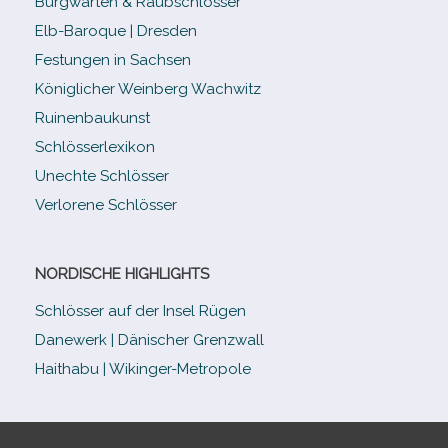
Burgwarten & Raubschlösser
Elb-​Baroque | Dresden
Festungen in Sachsen
Königlicher Weinberg Wachwitz
Ruinenbaukunst
Schlösserlexikon
Unechte Schlösser
Verlorene Schlösser
NORDISCHE HIGHLIGHTS
Schlösser auf der Insel Rügen
Danewerk | Dänischer Grenzwall
Haithabu | Wikinger-Metropole