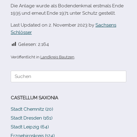
Die Anlage wurde als Bodendenkmal erst­mals Ende
1935 und erneut Ende 1971 unter Schutz gestellt.
Last Updated on 2. November 2023 by
Sachsens
Schlösser
Gelesen:
2.164
Veröffentlicht in
Landkreis Bautzen
.
Suche
nach:
CASTELLUM SAXONIA
Stadt Chemnitz (20)
Stadt Dresden (161)
Stadt Leipzig (64)
Erzgebirgskreis (124)