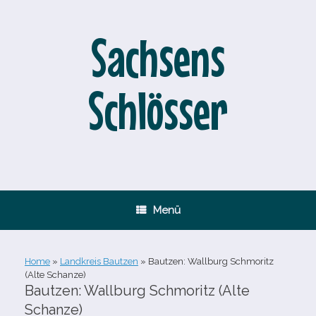
Zum
Inhalt
springen
Sachsens
Schlösser
Menü
Home
»
Landkreis Bautzen
»
Bautzen: Wallburg Schmoritz
(Alte Schanze)
Bautzen: Wallburg Schmoritz (Alte
Schanze)