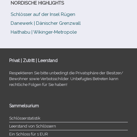
NORDISCHE HIGHLIGHTS
Schlösser auf der Insel Rügen
Danewerk | Dänischer Grenzwall
Haithabu | Wikinger-Metropole
Privat | Zutritt | Leerstand
Respektieren Sie bitte unbe­dingt die Privatsphäre der Besitzer/​
Bewohner sowie Verbotsschilder. Unbefugtes Betreten kann
recht­li­che Folgen für Sie haben!
Sammelsurium
Schlösserstatistik
Leerstand von Schlössern
Ein Schloss für 1 EUR