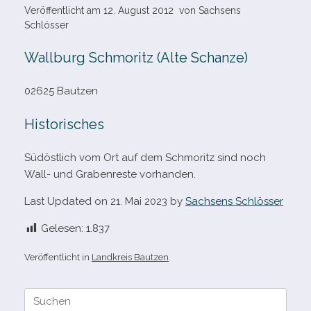
Veröffentlicht am
12. August 2012
von
Sachsens
Schlösser
Wallburg Schmoritz (Alte Schanze)
02625 Bautzen
Historisches
Südöstlich vom Ort auf dem Schmoritz sind noch
Wall- und Grabenreste vorhanden.
Last Updated on 21. Mai 2023 by
Sachsens Schlösser
Gelesen:
1.837
Veröffentlicht in
Landkreis Bautzen
.
Suche
nach: