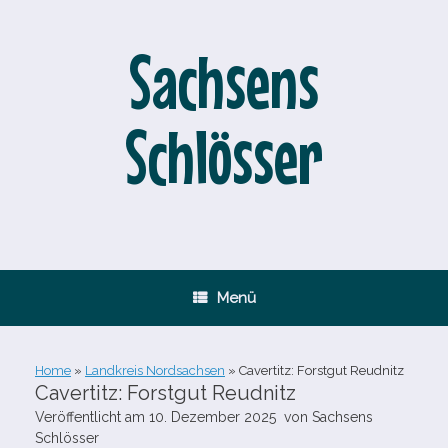
Zum
Inhalt
springen
Sachsens
Schlösser
Menü
Home
»
Landkreis Nordsachsen
»
Cavertitz: Forstgut Reudnitz
Cavertitz: Forstgut Reudnitz
Veröffentlicht am
10. Dezember 2025
von
Sachsens
Schlösser