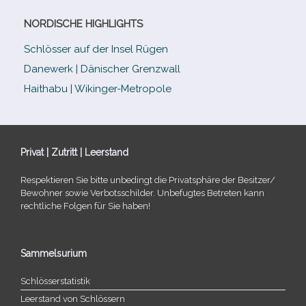
NORDISCHE HIGHLIGHTS
Schlösser auf der Insel Rügen
Danewerk | Dänischer Grenzwall
Haithabu | Wikinger-Metropole
Privat | Zutritt | Leerstand
Respektieren Sie bitte unbe­dingt die Privatsphäre der Besitzer/​
Bewohner sowie Verbotsschilder. Unbefugtes Betreten kann
recht­li­che Folgen für Sie haben!
Sammelsurium
Schlösserstatistik
Leerstand von Schlössern