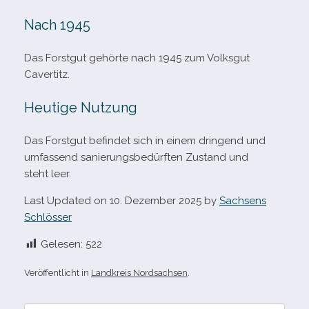
Nach 1945
Das Forstgut gehörte nach 1945 zum Volksgut
Cavertitz.
Heutige Nutzung
Das Forstgut befin­det sich in einem drin­gend und
umfas­send sanie­rungs­be­dürf­ten Zustand und
steht leer.
Last Updated on 10. Dezember 2025 by
Sachsens
Schlösser
Gelesen:
522
Veröffentlicht in
Landkreis Nordsachsen
.