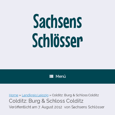
Zum
Inhalt
springen
Sachsens
Schlösser
Menü
Home
»
Landkreis Leipzig
»
Colditz: Burg & Schloss Colditz
Colditz: Burg & Schloss Colditz
Veröffentlicht am
7. August 2012
von
Sachsens Schlösser