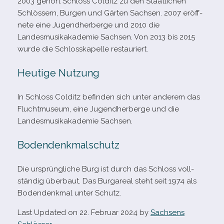
2003 gehört Schloss Colditz zu den Staatlichen
Schlössern, Burgen und Gärten Sachsen. 2007 eröff­
nete eine Jugendherberge und 2010 die
Landesmusikakademie Sachsen. Von 2013 bis 2015
wurde die Schlosskapelle restauriert.
Heutige Nutzung
In Schloss Colditz befin­den sich unter ande­rem das
Fluchtmuseum, eine Jugendherberge und die
Landesmusikakademie Sachsen.
Bodendenkmalschutz
Die ursprüng­li­che Burg ist durch das Schloss voll­
stän­dig über­baut. Das Burgareal steht seit 1974 als
Bodendenkmal unter Schutz.
Last Updated on 22. Februar 2024 by
Sachsens