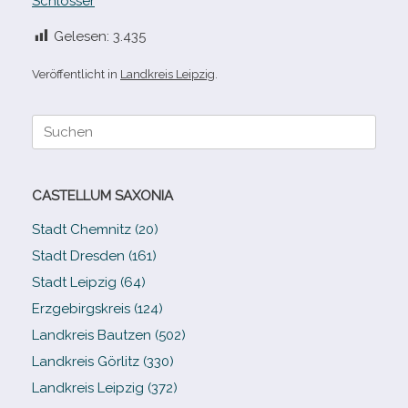
Schlösser
Gelesen:
3.435
Veröffentlicht in
Landkreis Leipzig
.
Suche
nach:
CASTELLUM SAXONIA
Stadt Chemnitz (20)
Stadt Dresden (161)
Stadt Leipzig (64)
Erzgebirgskreis (124)
Landkreis Bautzen (502)
Landkreis Görlitz (330)
Landkreis Leipzig (372)