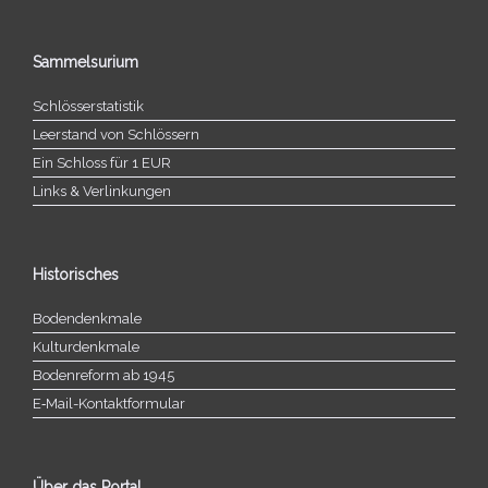
Sammelsurium
Schlösserstatistik
Leerstand von Schlössern
Ein Schloss für 1 EUR
Links & Verlinkungen
Historisches
Bodendenkmale
Kulturdenkmale
Bodenreform ab 1945
E‑Mail-​​Kontaktformular
Über das Portal