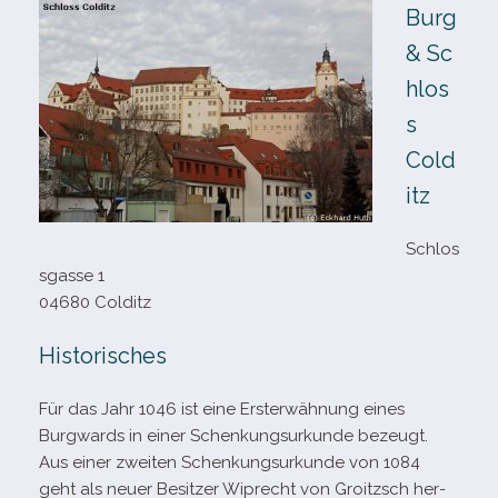
Burg
& Sc
hlos
s
Cold
itz
Schlos
sgasse 1
04680 Colditz
Historisches
Für das Jahr 1046 ist eine Ersterwähnung eines
Burgwards in einer Schenkungsurkunde bezeugt.
Aus einer zwei­ten Schenkungsurkunde von 1084
geht als neuer Besitzer Wiprecht von Groitzsch her­