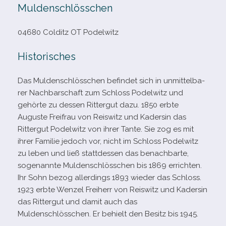
Muldenschlösschen
04680 Colditz OT Podelwitz
Historisches
Das Muldenschlösschen befin­det sich in unmit­tel­ba­
rer Nachbarschaft zum Schloss Podelwitz und
gehörte zu des­sen Rittergut dazu. 1850 erbte
Auguste Freifrau von Reiswitz und Kadersin das
Rittergut Podelwitz von ihrer Tante. Sie zog es mit
ihrer Familie jedoch vor, nicht im Schloss Podelwitz
zu leben und ließ statt­des­sen das benach­barte,
soge­nannte Muldenschlösschen bis 1869 errich­ten.
Ihr Sohn bezog aller­dings 1893 wie­der das Schloss.
1923 erbte Wenzel Freiherr von Reiswitz und Kadersin
das Rittergut und damit auch das
Muldenschlösschen. Er behielt den Besitz bis 1945.