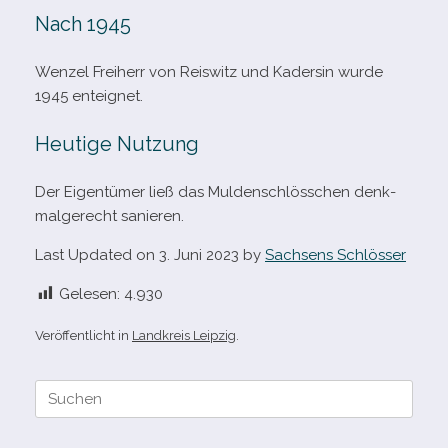
Nach 1945
Wenzel Freiherr von Reiswitz und Kadersin wurde
1945 enteignet.
Heutige Nutzung
Der Eigentümer ließ das Muldenschlösschen denk­
mal­ge­recht sanieren.
Last Updated on 3. Juni 2023 by
Sachsens Schlösser
Gelesen:
4.930
Veröffentlicht in
Landkreis Leipzig
.
Suche
nach: