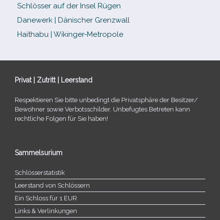
Schlösser auf der Insel Rügen
Danewerk | Dänischer Grenzwall
Haithabu | Wikinger-Metropole
Privat | Zutritt | Leerstand
Respektieren Sie bitte unbe­dingt die Privatsphäre der Besitzer/​
Bewohner sowie Verbotsschilder. Unbefugtes Betreten kann
recht­li­che Folgen für Sie haben!
Sammelsurium
Schlösserstatistik
Leerstand von Schlössern
Ein Schloss für 1 EUR
Links & Verlinkungen