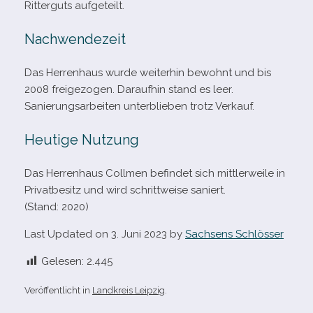
Ritterguts aufgeteilt.
Nachwendezeit
Das Herrenhaus wurde wei­ter­hin bewohnt und bis
2008 frei­ge­zo­gen. Daraufhin stand es leer.
Sanierungsarbeiten unter­blie­ben trotz Verkauf.
Heutige Nutzung
Das Herrenhaus Collmen befin­det sich mitt­ler­weile in
Privatbesitz und wird schritt­weise saniert.
(Stand: 2020)
Last Updated on 3. Juni 2023 by
Sachsens Schlösser
Gelesen:
2.445
Veröffentlicht in
Landkreis Leipzig
.