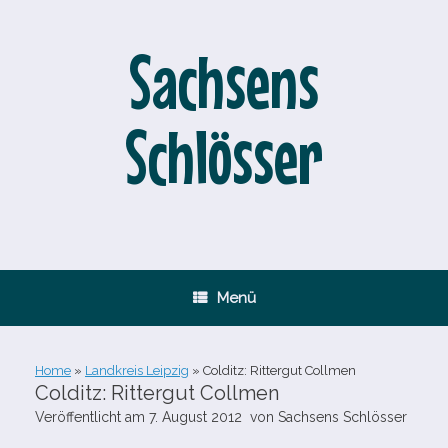
Zum
Inhalt
springen
Sachsens
Schlösser
Menü
Home
»
Landkreis Leipzig
»
Colditz: Rittergut Collmen
Colditz: Rittergut Collmen
Veröffentlicht am
7. August 2012
von
Sachsens Schlösser