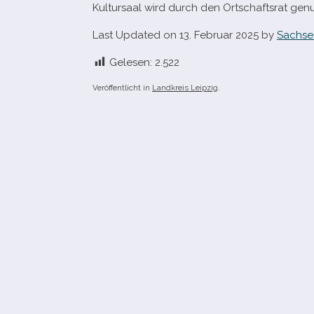
Kultursaal wird durch den Ortschaftsrat genu
Last Updated on 13. Februar 2025 by
Sachse
Gelesen:
2.522
Veröffentlicht in
Landkreis Leipzig
.