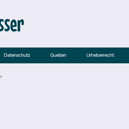
sser
Datenschutz
Quellen
Urheberrecht
au