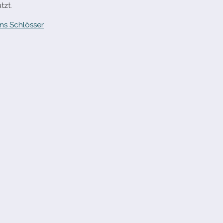
tzt.
ns Schlösser