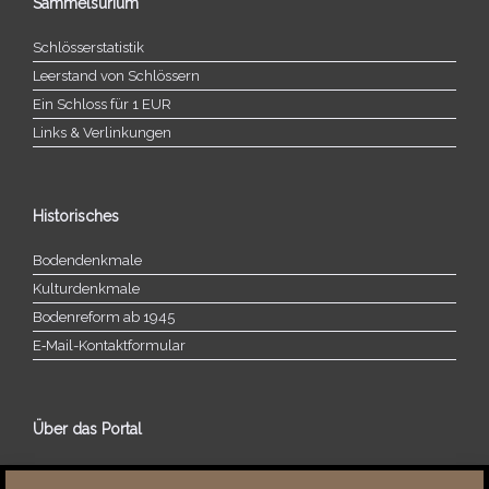
Sammelsurium
Schlösserstatistik
Leerstand von Schlössern
Ein Schloss für 1 EUR
Links & Verlinkungen
Historisches
Bodendenkmale
Kulturdenkmale
Bodenreform ab 1945
E‑Mail-​​Kontaktformular
Über das Portal
Über dieses Portal