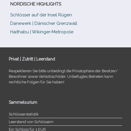
NORDISCHE HIGHLIGHTS
Schlösser auf der Insel Rügen
Danewerk | Dänischer Grenzwall
Haithabu | Wikinger-Metropole
Privat | Zutritt | Leerstand
Respektieren Sie bitte unbe­dingt die Privatsphäre der Besitzer/​
Bewohner sowie Verbotsschilder. Unbefugtes Betreten kann
recht­li­che Folgen für Sie haben!
Sammelsurium
Schlösserstatistik
Leerstand von Schlössern
Ein Schloss für 1 EUR