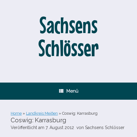
Zum
Inhalt
springen
Sachsens
Schlösser
Menü
Home
»
Landkreis Meißen
»
Coswig: Karrasburg
Coswig: Karrasburg
Veröffentlicht am
7. August 2012
von
Sachsens Schlösser