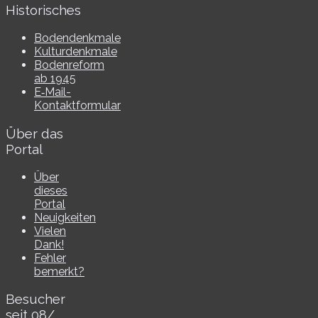
Historisches
Bodendenkmale
Kulturdenkmale
Bodenreform
ab 1945
E‑Mail-​​
Kontaktformular
Über das
Portal
Über
dieses
Portal
Neuigkeiten
Vielen
Dank!
Fehler
bemerkt?
Besucher
seit 08/​