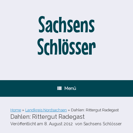
Zum
Inhalt
springen
Sachsens
Schlösser
Menü
Home
»
Landkreis Nordsachsen
»
Dahlen: Rittergut Radegast
Dahlen: Rittergut Radegast
Veröffentlicht am
8. August 2012
von
Sachsens Schlösser