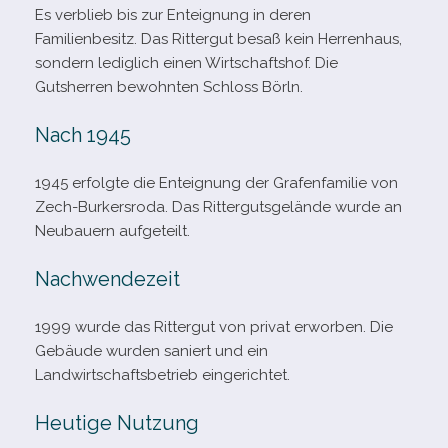
Es ver­blieb bis zur Enteignung in deren
Familienbesitz. Das Rittergut besaß kein Herrenhaus,
son­dern ledig­lich einen Wirtschaftshof. Die
Gutsherren bewohn­ten Schloss Börln.
Nach 1945
1945 erfolgte die Enteignung der Grafenfamilie von
Zech-​Burkersroda. Das Rittergutsgelände wurde an
Neubauern aufgeteilt.
Nachwendezeit
1999 wurde das Rittergut von pri­vat erwor­ben. Die
Gebäude wur­den saniert und ein
Landwirtschaftsbetrieb eingerichtet.
Heutige Nutzung