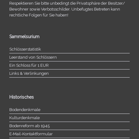
Respektieren Sie bitte unbe­dingt die Privatsphäre der Besitzer/​
Bewohner sowie Verbotsschilder. Unbefugtes Betreten kann
recht­li­che Folgen für Sie haben!
Sammelsurium
Schlösserstatistik
Leerstand von Schlössern
Ein Schloss für 1 EUR
Links & Verlinkungen
Historisches
Bodendenkmale
Kulturdenkmale
Bodenreform ab 1945
E‑Mail-​​Kontaktformular