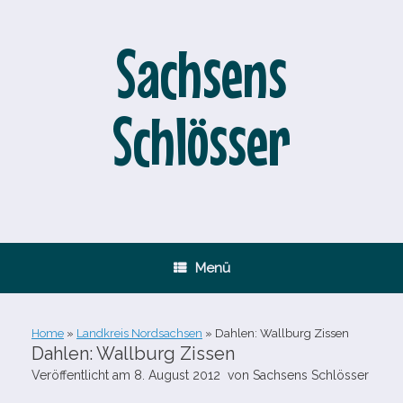
Zum
Inhalt
springen
Sachsens
Schlösser
Menü
Home
»
Landkreis Nordsachsen
»
Dahlen: Wallburg Zissen
Dahlen: Wallburg Zissen
Veröffentlicht am
8. August 2012
von
Sachsens Schlösser