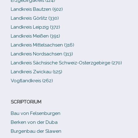
Erzgebirgskreis (124)
Landkreis Bautzen (502)
Landkreis Görlitz (330)
Landkreis Leipzig (372)
Landkreis Meißen (391)
Landkreis Mittelsachsen (316)
Landkreis Nordsachsen (313)
Landkreis Sächsische Schweiz-​Osterzgebirge (270)
Landkreis Zwickau (125)
Vogtlandkreis (262)
SCRIPTORIUM
Bau von Felsenburgen
Berken von der Duba
Burgenbau der Slawen