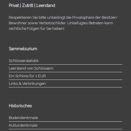
Privat | Zutritt | Leerstand
Respektieren Sie bitte unbe­dingt die Privatsphäre der Besitzer/​
Bewohner sowie Verbotsschilder. Unbefugtes Betreten kann
recht­li­che Folgen für Sie haben!
Sammelsurium
Schlösserstatistik
Leerstand von Schlössern
Ein Schloss für 1 EUR
Links & Verlinkungen
Historisches
Bodendenkmale
Kulturdenkmale