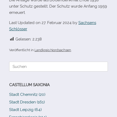
Die Anlage wurde als Bodendenkmal Ende 1938
unter Schutz gestellt. Der Schutz wurde Anfang 1959
erneuert.
Last Updated on 27. Februar 2024 by
Sachsens
Schlösser
Gelesen:
2.238
Veröffentlicht in
Landkreis Nordsachsen
.
Suche
nach:
CASTELLUM SAXONIA
Stadt Chemnitz (20)
Stadt Dresden (161)
Stadt Leipzig (64)