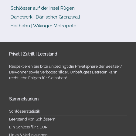
Schlösser auf der Insel Rügen
Danewerk | Dänischer Grenzwall
Haithabu | Wikinger-Metropole
Privat | Zutritt | Leerstand
Respektieren Sie bitte unbe­dingt die Privatsphäre der Besitzer/​
Bewohner sowie Verbotsschilder. Unbefugtes Betreten kann
recht­li­che Folgen für Sie haben!
Sammelsurium
Schlösserstatistik
Leerstand von Schlössern
Ein Schloss für 1 EUR
Links & Verlinkungen