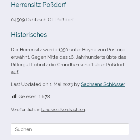
Herrensitz Poßdorf
04509 Delitzsch OT Poßdorf
Historisches
Der Herrensitz wurde 1350 unter Heyne von Postorp
erwähnt. Gegen Mitte des 16. Jahrhunderts übte das
Rittergut Löbnitz die Grundherrschaft über Poßdorf
auf.
Last Updated on 1. Mai 2023 by
Sachsens Schlösser
Gelesen:
1.678
Veröffentlicht in
Landkreis Nordsachsen
.
Suche
nach: