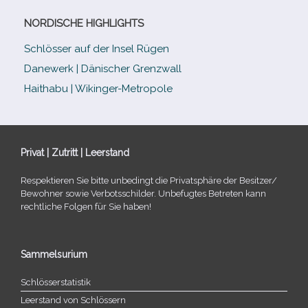
NORDISCHE HIGHLIGHTS
Schlösser auf der Insel Rügen
Danewerk | Dänischer Grenzwall
Haithabu | Wikinger-Metropole
Privat | Zutritt | Leerstand
Respektieren Sie bitte unbe­dingt die Privatsphäre der Besitzer/​
Bewohner sowie Verbotsschilder. Unbefugtes Betreten kann
recht­li­che Folgen für Sie haben!
Sammelsurium
Schlösserstatistik
Leerstand von Schlössern