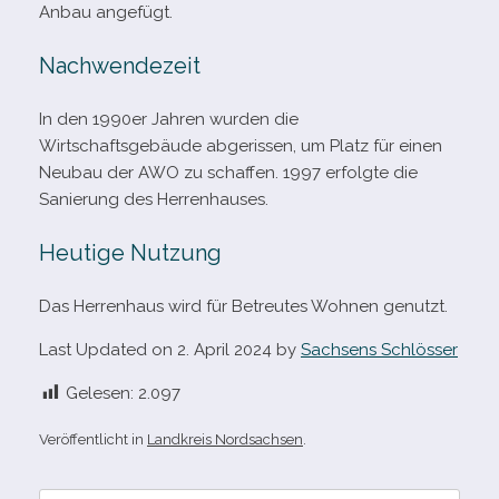
Anbau angefügt.
Nachwendezeit
In den 1990er Jahren wur­den die
Wirtschaftsgebäude abge­ris­sen, um Platz für einen
Neubau der AWO zu schaf­fen. 1997 erfolgte die
Sanierung des Herrenhauses.
Heutige Nutzung
Das Herrenhaus wird für Betreutes Wohnen genutzt.
Last Updated on 2. April 2024 by
Sachsens Schlösser
Gelesen:
2.097
Veröffentlicht in
Landkreis Nordsachsen
.