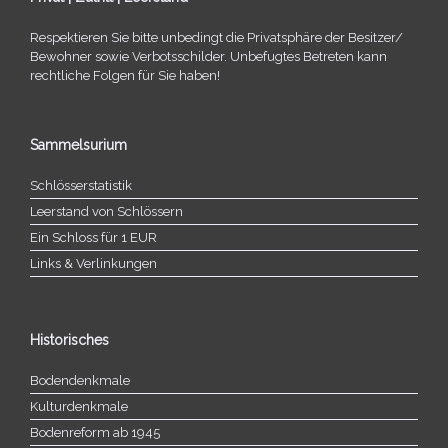
Respektieren Sie bitte unbe­dingt die Privatsphäre der Besitzer/​
Bewohner sowie Verbotsschilder. Unbefugtes Betreten kann
recht­li­che Folgen für Sie haben!
Sammelsurium
Schlösserstatistik
Leerstand von Schlössern
Ein Schloss für 1 EUR
Links & Verlinkungen
Historisches
Bodendenkmale
Kulturdenkmale
Bodenreform ab 1945