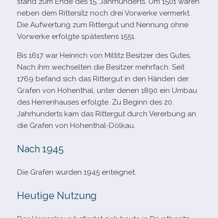
stand zum Ende des 15. Jahrhunderts. Um 1501 waren
neben dem Rittersitz noch drei Vorwerke ver­merkt.
Die Aufwertung zum Rittergut und Nennung ohne
Vorwerke erfolgte spä­tes­tens 1551.
Bis 1617 war Heinrich von Miltitz Besitzer des Gutes.
Nach ihm wech­sel­ten die Besitzer mehr­fach. Seit
1769 befand sich das Rittergut in den Händen der
Grafen von Hohenthal, unter denen 1890 ein Umbau
des Herrenhauses erfolgte. Zu Beginn des 20.
Jahrhunderts kam das Rittergut durch Vererbung an
die Grafen von Hohenthal-Dölkau.
Nach 1945
Die Grafen wur­den 1945 enteignet.
Heutige Nutzung