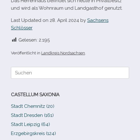
Das Herrenhaus befin­det sich heute in Privatbesitz
und wird als Wohnraum und Landgasthof genutzt.
Last Updated on 28. April 2024 by
Sachsens
Schlösser
Gelesen:
2.195
Veröffentlicht in
Landkreis Nordsachsen
.
Suche
nach:
CASTELLUM SAXONIA
Stadt Chemnitz (20)
Stadt Dresden (161)
Stadt Leipzig (64)
Erzgebirgskreis (124)