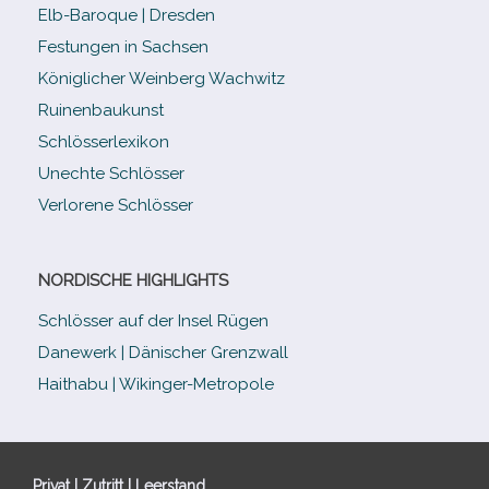
Elb-​Baroque | Dresden
Festungen in Sachsen
Königlicher Weinberg Wachwitz
Ruinenbaukunst
Schlösserlexikon
Unechte Schlösser
Verlorene Schlösser
NORDISCHE HIGHLIGHTS
Schlösser auf der Insel Rügen
Danewerk | Dänischer Grenzwall
Haithabu | Wikinger-Metropole
Privat | Zutritt | Leerstand