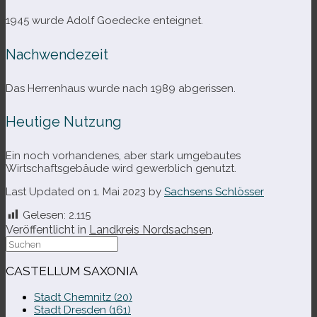
1945 wurde Adolf Goedecke enteignet.
Nachwendezeit
Das Herrenhaus wurde nach 1989 abgerissen.
Heutige Nutzung
Ein noch vor­han­de­nes, aber stark umge­bau­tes
Wirtschaftsgebäude wird gewerb­lich genutzt.
Last Updated on 1. Mai 2023 by
Sachsens Schlösser
Gelesen:
2.115
Veröffentlicht in
Landkreis Nordsachsen
.
Suche
nach:
CASTELLUM SAXONIA
Stadt Chemnitz (20)
Stadt Dresden (161)