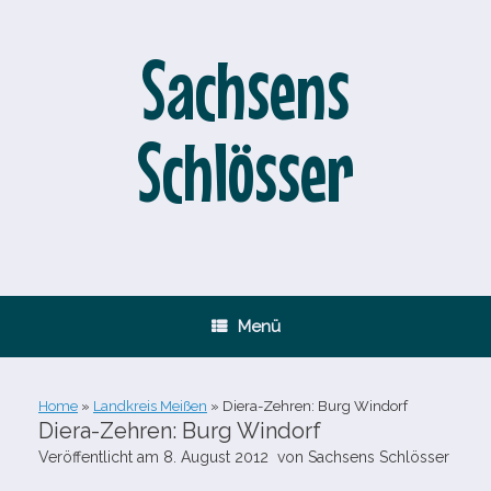
Zum
Inhalt
springen
Sachsens
Schlösser
Menü
Home
»
Landkreis Meißen
»
Diera-​Zehren: Burg Windorf
Diera-​Zehren: Burg Windorf
Veröffentlicht am
8. August 2012
von
Sachsens Schlösser