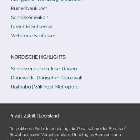
Ruinenbaukunst
Schlösserlexikon
Unechte Schlösser
Verlorene Schlösser
NORDISCHE HIGHLIGHTS
Schlösser auf der Insel Rügen
Danewerk | Dänischer Grenzwall
Haithabu | Wikinger-Metropole
Privat | Zutritt | Leerstand
Respektieren Sie bitte unbe­dingt die Privatsphäre der Besitzer/​
Bewohner sowie Verbotsschilder. Unbefugtes Betreten kann