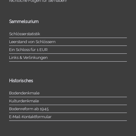
recht­li­che Folgen für Sie haben!
Sammelsurium
Schlösserstatistik
Leerstand von Schlössern
Ein Schloss für 1 EUR
Links & Verlinkungen
Historisches
Bodendenkmale
Kulturdenkmale
Bodenreform ab 1945
E‑Mail-​​Kontaktformular