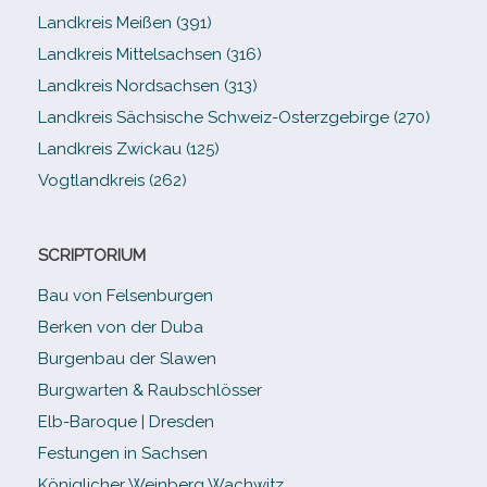
Landkreis Meißen (391)
Landkreis Mittelsachsen (316)
Landkreis Nordsachsen (313)
Landkreis Sächsische Schweiz-​Osterzgebirge (270)
Landkreis Zwickau (125)
Vogtlandkreis (262)
SCRIPTORIUM
Bau von Felsenburgen
Berken von der Duba
Burgenbau der Slawen
Burgwarten & Raubschlösser
Elb-​Baroque | Dresden
Festungen in Sachsen
Königlicher Weinberg Wachwitz