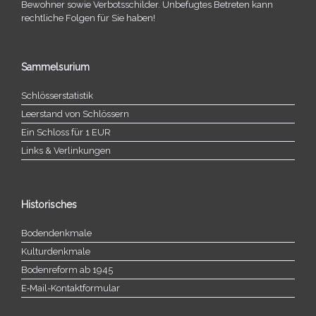
Bewohner sowie Verbotsschilder. Unbefugtes Betreten kann
recht­li­che Folgen für Sie haben!
Sammelsurium
Schlösserstatistik
Leerstand von Schlössern
Ein Schloss für 1 EUR
Links & Verlinkungen
Historisches
Bodendenkmale
Kulturdenkmale
Bodenreform ab 1945
E‑Mail-​​Kontaktformular