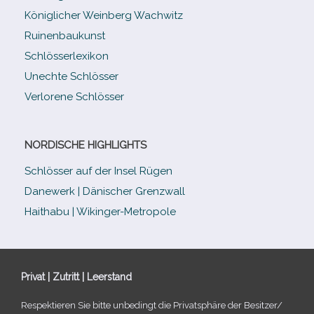
Königlicher Weinberg Wachwitz
Ruinenbaukunst
Schlösserlexikon
Unechte Schlösser
Verlorene Schlösser
NORDISCHE HIGHLIGHTS
Schlösser auf der Insel Rügen
Danewerk | Dänischer Grenzwall
Haithabu | Wikinger-Metropole
Privat | Zutritt | Leerstand
Respektieren Sie bitte unbe­dingt die Privatsphäre der Besitzer/​