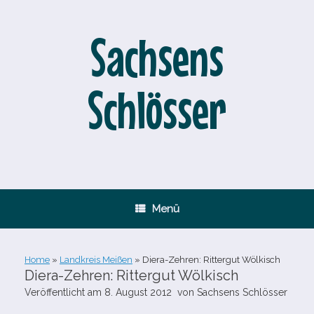
Zum
Inhalt
springen
Sachsens
Schlösser
Menü
Home
»
Landkreis Meißen
»
Diera-​Zehren: Rittergut Wölkisch
Diera-​Zehren: Rittergut Wölkisch
Veröffentlicht am
8. August 2012
von
Sachsens Schlösser