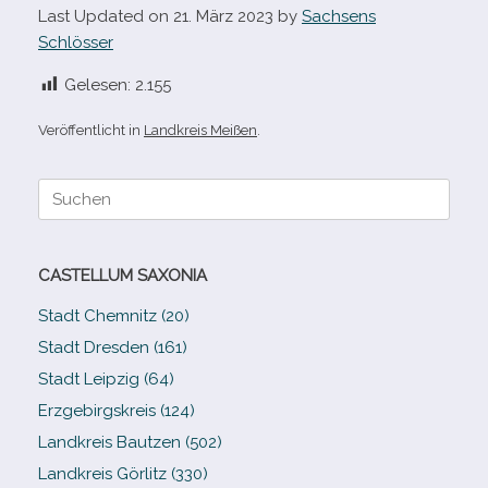
Last Updated on 21. März 2023 by
Sachsens
Schlösser
Gelesen:
2.155
Veröffentlicht in
Landkreis Meißen
.
Suche
nach:
CASTELLUM SAXONIA
Stadt Chemnitz (20)
Stadt Dresden (161)
Stadt Leipzig (64)
Erzgebirgskreis (124)
Landkreis Bautzen (502)
Landkreis Görlitz (330)