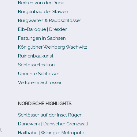
Berken von der Duba
e
Burgenbau der Slawen
Burgwarten & Raubschlösser
Elb-​Baroque | Dresden
Festungen in Sachsen
Königlicher Weinberg Wachwitz
Ruinenbaukunst
Schlösserlexikon
Unechte Schlösser
Verlorene Schlösser
NORDISCHE HIGHLIGHTS
Schlösser auf der Insel Rügen
Danewerk | Dänischer Grenzwall
t
Haithabu | Wikinger-Metropole