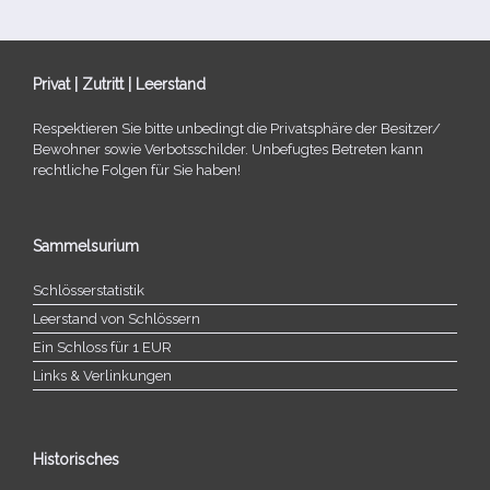
Privat | Zutritt | Leerstand
Respektieren Sie bitte unbe­dingt die Privatsphäre der Besitzer/​
Bewohner sowie Verbotsschilder. Unbefugtes Betreten kann
recht­li­che Folgen für Sie haben!
Sammelsurium
Schlösserstatistik
Leerstand von Schlössern
Ein Schloss für 1 EUR
Links & Verlinkungen
Historisches