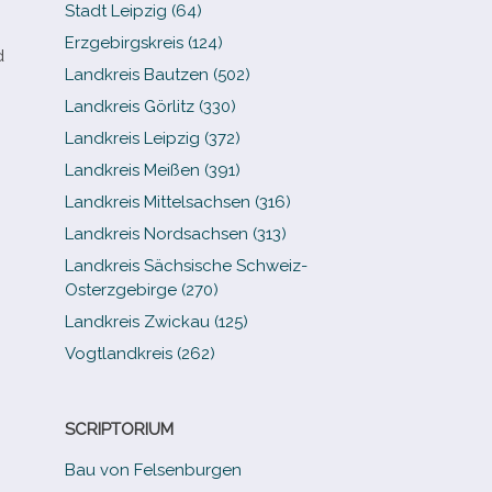
Stadt Leipzig (64)
Erzgebirgskreis (124)
d
Landkreis Bautzen (502)
Landkreis Görlitz (330)
Landkreis Leipzig (372)
Landkreis Meißen (391)
Landkreis Mittelsachsen (316)
Landkreis Nordsachsen (313)
Landkreis Sächsische Schweiz-​
Osterzgebirge (270)
Landkreis Zwickau (125)
Vogtlandkreis (262)
SCRIPTORIUM
Bau von Felsenburgen