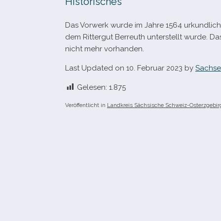
Historisches
Das Vorwerk wurde im Jahre 1564 urkund­lich
dem Rittergut Berreuth unter­stellt wurde. Da
nicht mehr vorhanden.
Last Updated on 10. Februar 2023 by
Sachse
Gelesen:
1.875
Veröffentlicht in
Landkreis Sächsische Schweiz-Osterzgebir