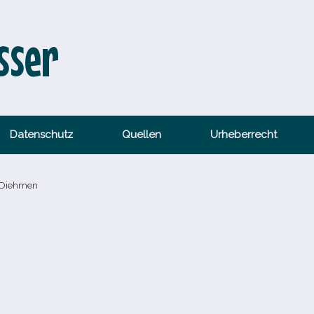
sser
Datenschutz
Quellen
Urheberrecht
 Diehmen