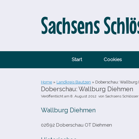
Zum
Inhalt
springen
Sachsens Schlö
Start
Cookies
Home
»
Landkreis Bautzen
»
Doberschau: Wallburg
Doberschau: Wallburg Diehmen
Veröffentlicht am
8. August 2012
von
Sachsens Schlösser
Wallburg Diehmen
02692 Doberschau OT Diehmen