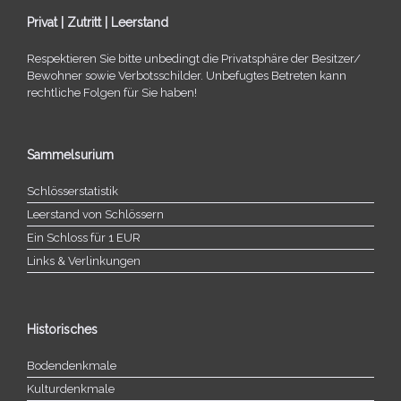
Privat | Zutritt | Leerstand
Respektieren Sie bitte unbe­dingt die Privatsphäre der Besitzer/​
Bewohner sowie Verbotsschilder. Unbefugtes Betreten kann
recht­li­che Folgen für Sie haben!
Sammelsurium
Schlösserstatistik
Leerstand von Schlössern
Ein Schloss für 1 EUR
Links & Verlinkungen
Historisches
Bodendenkmale
Kulturdenkmale