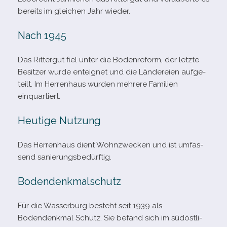
bereits im glei­chen Jahr wieder.
Nach 1945
Das Rittergut fiel unter die Bodenreform, der letzte
Besitzer wurde ent­eig­net und die Ländereien auf­ge­
teilt. Im Herrenhaus wur­den meh­rere Familien
einquartiert.
Heutige Nutzung
Das Herrenhaus dient Wohnzwecken und ist umfas­
send sanierungsbedürftig.
Bodendenkmalschutz
Für die Wasserburg besteht seit 1939 als
Bodendenkmal Schutz. Sie befand sich im süd­öst­li­