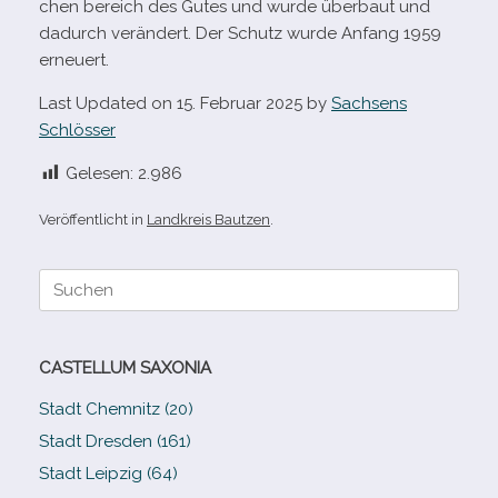
chen bereich des Gutes und wurde über­baut und
dadurch ver­än­dert. Der Schutz wurde Anfang 1959
erneuert.
Last Updated on 15. Februar 2025 by
Sachsens
Schlösser
Gelesen:
2.986
Veröffentlicht in
Landkreis Bautzen
.
Suche
nach:
CASTELLUM SAXONIA
Stadt Chemnitz (20)
Stadt Dresden (161)
Stadt Leipzig (64)