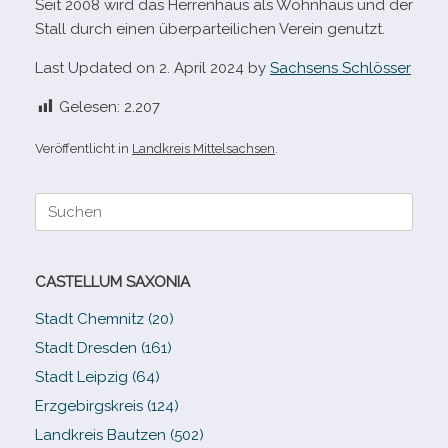
Seit 2008 wird das Herrenhaus als Wohnhaus und der
Stall durch einen über­par­tei­li­chen Verein genutzt.
Last Updated on 2. April 2024 by
Sachsens Schlösser
Gelesen:
2.207
Veröffentlicht in
Landkreis Mittelsachsen
.
Suche
nach:
CASTELLUM SAXONIA
Stadt Chemnitz (20)
Stadt Dresden (161)
Stadt Leipzig (64)
Erzgebirgskreis (124)
Landkreis Bautzen (502)