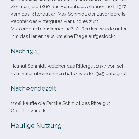
Zehmen, die 1860 das Herrenhaus erbauen ließ. 1917
kam das Rittergut an Max Schmidt, der zuvor bereits
Pächter des Rittergutes war und es zum
Musterbetrieb aus­bauen ließ. Außerdem wurde unter
ihm das Herrenhaus um eine Etage aufgestockt.
Nach 1945
Helmut Schmidt, wel­cher das Rittergut 1937 von sei­
nem Vater über­nom­men hatte, wurde 1945 enteignet.
Nachwendezeit
1998 kaufte die Familie Schmidt das Rittergut
Gödelitz zurück.
Heutige Nutzung