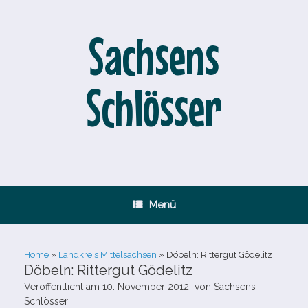
Zum
Inhalt
springen
Sachsens
Schlösser
Menü
Home
»
Landkreis Mittelsachsen
»
Döbeln: Rittergut Gödelitz
Döbeln: Rittergut Gödelitz
Veröffentlicht am
10. November 2012
von
Sachsens
Schlösser