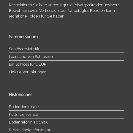
Respektieren Sie bitte unbe­dingt die Privatsphäre der Besitzer/​
Bewohner sowie Verbotsschilder. Unbefugtes Betreten kann
recht­li­che Folgen für Sie haben!
Sammelsurium
Schlösserstatistik
Leerstand von Schlössern
Ein Schloss für 1 EUR
Links & Verlinkungen
Historisches
Bodendenkmale
Kulturdenkmale
Bodenreform ab 1945
E‑Mail-​​Kontaktformular