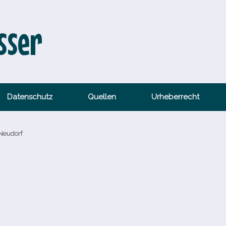
sser
Datenschutz
Quellen
Urheberrecht
 Neudorf