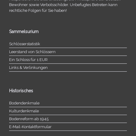
Bewohner sowie Verbotsschilder. Unbefugtes Betreten kann
recht­li­che Folgen für Sie haben!
Sammelsurium
Schlösserstatistik
Leerstand von Schlössern
Ein Schloss für 1 EUR
Links & Verlinkungen
Historisches
Bodendenkmale
Kulturdenkmale
Bodenreform ab 1945
E‑Mail-​​Kontaktformular