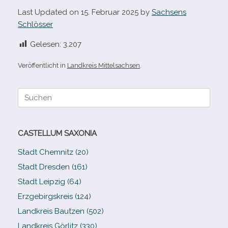
Last Updated on 15. Februar 2025 by
Sachsens
Schlösser
Gelesen:
3.207
Veröffentlicht in
Landkreis Mittelsachsen
.
Suche
nach:
CASTELLUM SAXONIA
Stadt Chemnitz (20)
Stadt Dresden (161)
Stadt Leipzig (64)
Erzgebirgskreis (124)
Landkreis Bautzen (502)
Landkreis Görlitz (330)