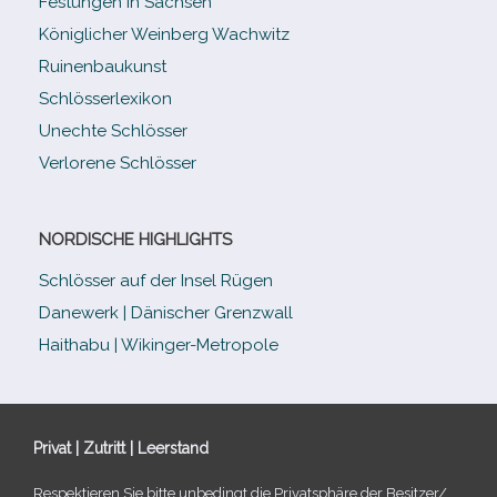
Festungen in Sachsen
Königlicher Weinberg Wachwitz
Ruinenbaukunst
Schlösserlexikon
Unechte Schlösser
Verlorene Schlösser
NORDISCHE HIGHLIGHTS
Schlösser auf der Insel Rügen
Danewerk | Dänischer Grenzwall
Haithabu | Wikinger-Metropole
Privat | Zutritt | Leerstand
Respektieren Sie bitte unbe­dingt die Privatsphäre der Besitzer/​