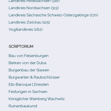
Landkreis Mittelsachsen (316)
Landkreis Nordsachsen (313)
Landkreis Sächsische Schweiz-​Osterzgebirge (270)
Landkreis Zwickau (125)
Vogtlandkreis (262)
SCRIPTORIUM
Bau von Felsenburgen
Berken von der Duba
Burgenbau der Slawen
Burgwarten & Raubschlösser
Elb-​Baroque | Dresden
Festungen in Sachsen
Königlicher Weinberg Wachwitz
Ruinenbaukunst