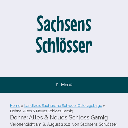
Zum
Inhalt
springen
Sachsens
Schlösser
Menü
Home
»
Landkreis Sächsische Schweiz-Osterzgebirge
»
Dohna: Altes & Neues Schloss Gamig
Dohna: Altes & Neues Schloss Gamig
Veröffentlicht am
8. August 2012
von
Sachsens Schlösser