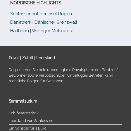
NORDISCHE HIGHLIGHTS
Schlösser auf der Insel Rügen
Danewerk | Dänischer Grenzwall
Haithabu | Wikinger-Metropole
Privat | Zutritt | Leerstand
Respektieren Sie bitte unbe­dingt die Privatsphäre der Besitzer/​
Bewohner sowie Verbotsschilder. Unbefugtes Betreten kann
recht­li­che Folgen für Sie haben!
Sammelsurium
Schlösserstatistik
Leerstand von Schlössern
Ein Schloss für 1 EUR