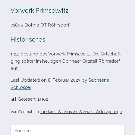
Vorwerk Primselwitz
01809 Dohna OT Röhrsdorf
Historisches
1412 bestand das Vorwerk Primselwitz. Die Ortschaft
ging spä­ter im heu­ti­gen Dohnaer Ortsteil Röhrsdorf
auf.
Last Updated on 8. Februar 2023 by
Sachsens
Schlösser
Gelesen:
1.902
Veröffentlicht in
Landkreis Sächsische Schweiz-Osterzgebirge
.
Suche
nach: