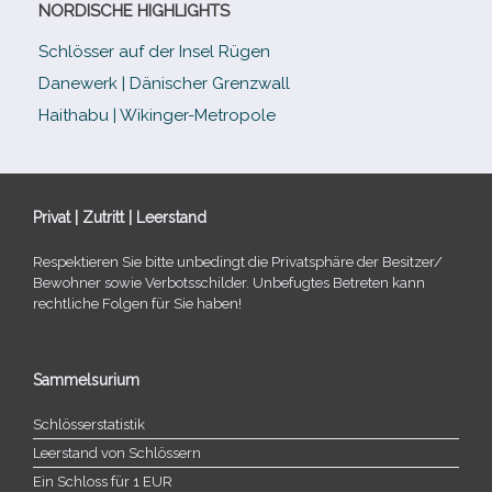
NORDISCHE HIGHLIGHTS
Schlösser auf der Insel Rügen
Danewerk | Dänischer Grenzwall
Haithabu | Wikinger-Metropole
Privat | Zutritt | Leerstand
Respektieren Sie bitte unbe­dingt die Privatsphäre der Besitzer/​
Bewohner sowie Verbotsschilder. Unbefugtes Betreten kann
recht­li­che Folgen für Sie haben!
Sammelsurium
Schlösserstatistik
Leerstand von Schlössern
Ein Schloss für 1 EUR