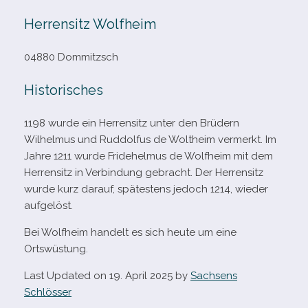
Herrensitz Wolfheim
04880 Dommitzsch
Historisches
1198 wurde ein Herrensitz unter den Brüdern
Wilhelmus und Ruddolfus de Woltheim ver­merkt. Im
Jahre 1211 wurde
Fridehelmus de Wolfheim mit dem
Herrensitz in Verbindung gebracht. Der Herrensitz
wurde kurz dar­auf, spä­tes­tens jedoch 1214, wie­der
aufgelöst.
Bei Wolfheim han­delt es sich heute um eine
Ortswüstung.
Last Updated on 19. April 2025 by
Sachsens
Schlösser