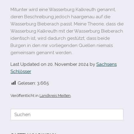
Mitunter wird eine Wasserburg Kalkreuth genannt,
deren Beschreibung jedoch haar­ge­nau auf die
Wasserburg Bieberach passt. Meine Theorie, dass die
Wasserburg Kalkreuth mit der Wasserburg Bieberach
iden­tisch ist, wird dadurch gestützt, dass beide
Burgen in den mir vor­lie­gen­den Quellen nie­mals
gemein­sam genannt werden.
Last Updated on 20. November 2024 by
Sachsens
Schlösser
Gelesen:
3.665
Veröffentlicht in
Landkreis Meißen
.
Suche
nach: