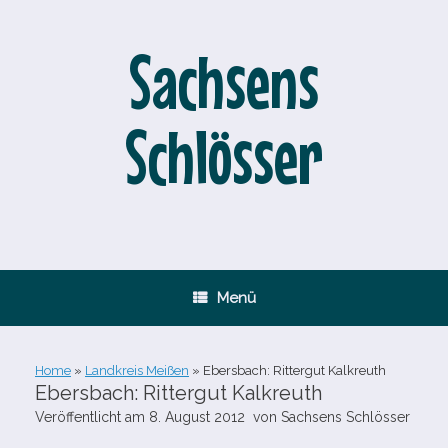
Zum
Inhalt
springen
Sachsens
Schlösser
Menü
Home
»
Landkreis Meißen
»
Ebersbach: Rittergut Kalkreuth
Ebersbach: Rittergut Kalkreuth
Veröffentlicht am
8. August 2012
von
Sachsens Schlösser