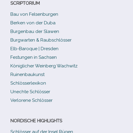
SCRIPTORIUM
Bau von Felsenburgen
Berken von der Duba
Burgenbau der Slawen
Burgwarten & Raubschlösser
Elb-​Baroque | Dresden
Festungen in Sachsen
Königlicher Weinberg Wachwitz
Ruinenbaukunst
Schlösserlexikon
Unechte Schlösser
Verlorene Schlösser
NORDISCHE HIGHLIGHTS
Schlösser auf der Insel Rügen