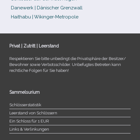
Danewerk | Dänischer Grenzwall
Haithabu | Wikinger-Metropole
Privat | Zutritt | Leerstand
Respektieren Sie bitte unbe­dingt die Privatsphäre der Besitzer/​
Bewohner sowie Verbotsschilder. Unbefugtes Betreten kann
recht­li­che Folgen für Sie haben!
Sammelsurium
Schlösserstatistik
Leerstand von Schlössern
Ein Schloss für 1 EUR
Links & Verlinkungen