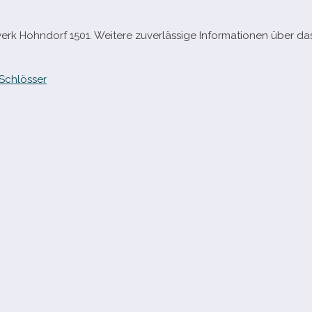
rk Hohndorf 1501. Weitere zuver­läs­sige Informationen über da
Schlösser