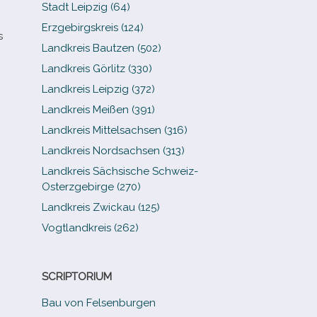
Stadt Leipzig (64)
Erzgebirgskreis (124)
s
Landkreis Bautzen (502)
Landkreis Görlitz (330)
Landkreis Leipzig (372)
Landkreis Meißen (391)
Landkreis Mittelsachsen (316)
Landkreis Nordsachsen (313)
Landkreis Sächsische Schweiz-​
Osterzgebirge (270)
Landkreis Zwickau (125)
Vogtlandkreis (262)
SCRIPTORIUM
Bau von Felsenburgen