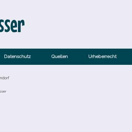
sser
Datenschutz
Quellen
Urheberrecht
ndorf
sser