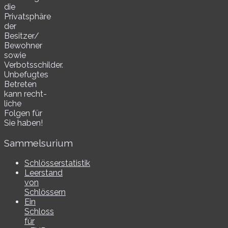
die
Privatsphäre
der
Besitzer/​
Bewohner
sowie
Verbotsschilder.
Unbefugtes
Betreten
kann recht­
li­che
Folgen für
Sie haben!
Sammelsurium
Schlösserstatistik
Leerstand
von
Schlössern
Ein
Schloss
für