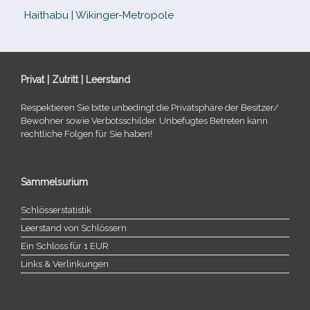
Haithabu | Wikinger-Metropole
Privat | Zutritt | Leerstand
Respektieren Sie bitte unbe­dingt die Privatsphäre der Besitzer/​
Bewohner sowie Verbotsschilder. Unbefugtes Betreten kann
recht­li­che Folgen für Sie haben!
Sammelsurium
Schlösserstatistik
Leerstand von Schlössern
Ein Schloss für 1 EUR
Links & Verlinkungen