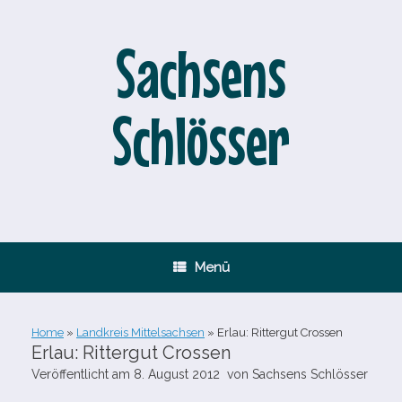
Zum
Inhalt
springen
Sachsens
Schlösser
Menü
Home
»
Landkreis Mittelsachsen
»
Erlau: Rittergut Crossen
Erlau: Rittergut Crossen
Veröffentlicht am
8. August 2012
von
Sachsens Schlösser