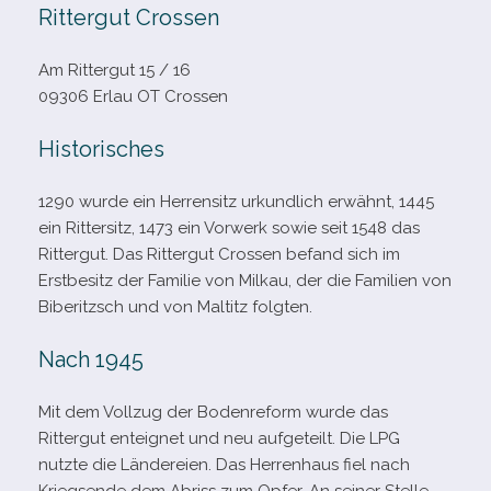
Rittergut Crossen
Am Rittergut 15 /​ 16
09306 Erlau OT Crossen
Historisches
1290 wurde ein Herrensitz urkund­lich erwähnt, 1445
ein Rittersitz, 1473 ein Vorwerk sowie seit 1548 das
Rittergut. Das Rittergut Crossen befand sich im
Erstbesitz der Familie von Milkau, der die Familien von
Biberitzsch und von Maltitz folgten.
Nach 1945
Mit dem Vollzug der Bodenreform wurde das
Rittergut ent­eig­net und neu auf­ge­teilt. Die LPG
nutzte die Ländereien. Das Herrenhaus fiel nach