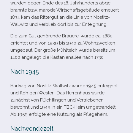
wur­den gegen Ende des 18. Jahrhunderts abge­
brannte bzw. marode Wirtschaftsgebäude erneu­ert.
1834 kam das Rittergut an die Linie von Nostitz-​
Wallwitz und ver­blieb dort bis zur Enteignung.
Die zum Gut gehö­rende Brauerei wurde ca. 1880
errich­tet und von 1939 bis 1940 zu Wohnzwecken
umge­baut. Der große Mühlteich wurde bereits um
1400 ange­legt, die Kastanienallee nach 1730.
Nach 1945
Hartwig von Nostitz-​Wallwitz wurde 1945 ent­eig­net
und floh gen Westen. Das Herrenhaus wurde
zunächst von Flüchtlingen und Vertriebenen
bewohnt und 1949 in ein TBC-​Heim umge­wan­delt.
Ab 1959 erfolgte eine Nutzung als Pflegeheim.
Nachwendezeit