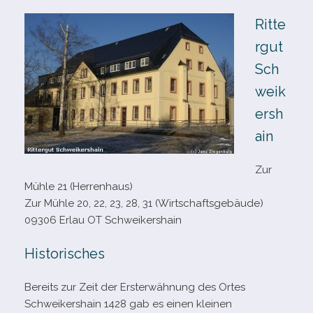
Ritte
rgut
Sch
weik
ersh
ain
Zur
Mühle 21 (Herrenhaus)
Zur Mühle 20, 22, 23, 28, 31 (Wirtschaftsgebäude)
09306 Erlau OT Schweikershain
Historisches
Bereits zur Zeit der Ersterwähnung des Ortes
Schweikershain 1428 gab es einen klei­nen