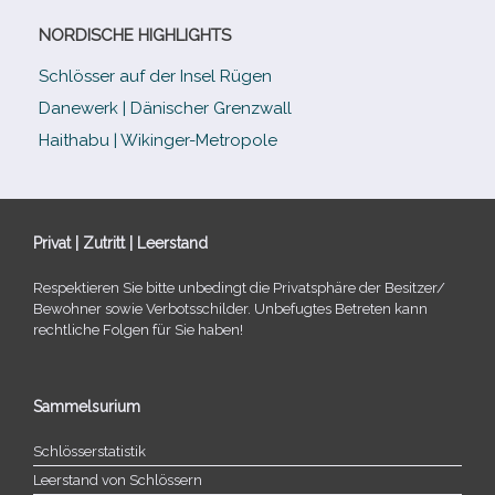
NORDISCHE HIGHLIGHTS
Schlösser auf der Insel Rügen
Danewerk | Dänischer Grenzwall
Haithabu | Wikinger-Metropole
Privat | Zutritt | Leerstand
Respektieren Sie bitte unbe­dingt die Privatsphäre der Besitzer/​
Bewohner sowie Verbotsschilder. Unbefugtes Betreten kann
recht­li­che Folgen für Sie haben!
Sammelsurium
Schlösserstatistik
Leerstand von Schlössern