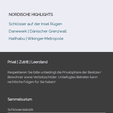
NORDISCHE HIGHLIGHTS
Schlösser auf der Insel Rügen
Danewerk | Dänischer Grenzwall
Haithabu | Wikinger-Metropole
Privat | Zutritt | Leerstand
Respektieren Sie bitte unbe­dingt die Privatsphäre der Besitzer/​
Bewohner sowie Verbotsschilder. Unbefugtes Betreten kann
recht­li­che Folgen für Sie haben!
Sammelsurium
Schlösserstatistik