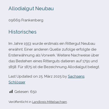
Allodialgut Neubau
09669 Frankenberg
Historisches
Im Jahre 1553 wurde erst­mals ein Rittergut Neubau
erwähnt. Einer ande­ren Quelle zufolge erfolgte die
Ersterwähnung als Vorwerk. Weitere Nachweise über
das Bestehen eines Ritterguts datie­ren auf 1791 und
1858. Für 1875 ist die Bezeichnung Allodialgut belegt.
Last Updated on 25. März 2025 by
Sachsens
Schlösser
Gelesen:
650
Veröffentlicht in
Landkreis Mittelsachsen
.