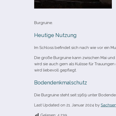
Burgruine.
Heutige Nutzung
Im Schloss befin­det sich nach wie vor ein 
Die große Burgruine kann zwi­schen Mai und 
wird sie auch gern als Kulisse für Trauungen 
wird lie­be­voll gepflegt.
Bodendenkmalschutz
Die Burgruine steht seit 1969 unter Bodend
Last Updated on 21. Januar 2024 by
Sachsen
Gelesen:
4.239