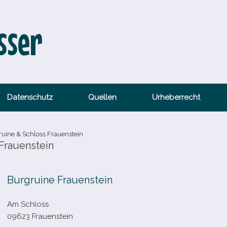
sser
Datenschutz
Quellen
Urheberrecht
ruine & Schloss Frauenstein
 Frauenstein
Burgruine Frauenstein
Am Schloss
09623 Frauenstein