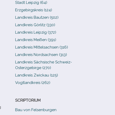
Stadt Leipzig (64)
Erzgebirgskreis (124)
Landkreis Bautzen (502)
Landkreis Görlitz (330)
Landkreis Leipzig (372)
Landkreis Meißen (391)
Landkreis Mittelsachsen (316)
Landkreis Nordsachsen (313)
Landkreis Sächsische Schweiz-​
Osterzgebirge (270)
Landkreis Zwickau (125)
Vogtlandkreis (262)
SCRIPTORIUM
g
Bau von Felsenburgen