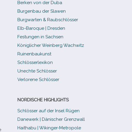
Berken von der Duba
Burgenbau der Slawen
Burgwarten & Raubschlösser
Elb-​Baroque | Dresden
Festungen in Sachsen
Königlicher Weinberg Wachwitz
Ruinenbaukunst
Schlösserlexikon
Unechte Schlösser
Verlorene Schlösser
NORDISCHE HIGHLIGHTS
Schlösser auf der Insel Rügen
Danewerk | Dänischer Grenzwall
Haithabu | Wikinger-Metropole
e