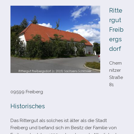
Ritte
rgut
Freib
ergs
dorf
Chem
nitzer
Straße
81
09599 Freiberg
Historisches
Das Rittergut als sol­ches ist älter als die Stadt
Freiberg und befand sich im Besitz der Familie von