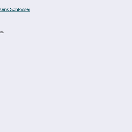
sens Schlösser
ge
.