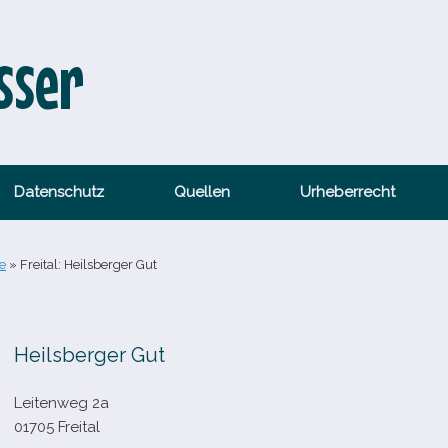
sser
Datenschutz
Quellen
Urheberrecht
e
»
Freital: Heilsberger Gut
Heilsberger Gut
Leitenweg 2a
01705 Freital