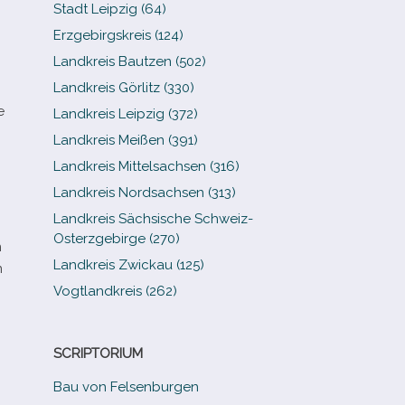
Stadt Leipzig (64)
Erzgebirgskreis (124)
Landkreis Bautzen (502)
Landkreis Görlitz (330)
e
Landkreis Leipzig (372)
Landkreis Meißen (391)
Landkreis Mittelsachsen (316)
Landkreis Nordsachsen (313)
Landkreis Sächsische Schweiz-​
Osterzgebirge (270)
n
Landkreis Zwickau (125)
n
Vogtlandkreis (262)
SCRIPTORIUM
Bau von Felsenburgen