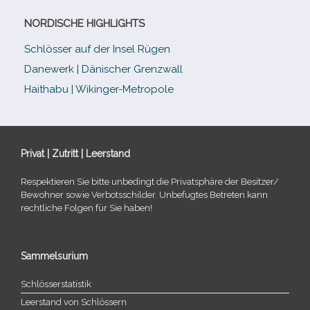
NORDISCHE HIGHLIGHTS
Schlösser auf der Insel Rügen
Danewerk | Dänischer Grenzwall
Haithabu | Wikinger-Metropole
Privat | Zutritt | Leerstand
Respektieren Sie bitte unbe­dingt die Privatsphäre der Besitzer/​
Bewohner sowie Verbotsschilder. Unbefugtes Betreten kann
recht­li­che Folgen für Sie haben!
Sammelsurium
Schlösserstatistik
Leerstand von Schlössern