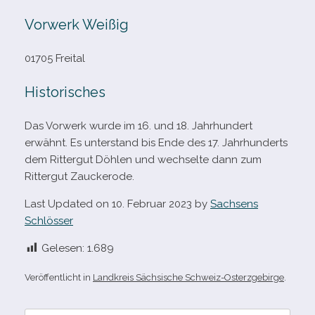
Vorwerk Weißig
01705 Freital
Historisches
Das Vorwerk wurde im 16. und 18. Jahrhundert
erwähnt. Es unter­stand bis Ende des 17. Jahrhunderts
dem Rittergut Döhlen und wech­selte dann zum
Rittergut Zauckerode.
Last Updated on 10. Februar 2023 by
Sachsens
Schlösser
Gelesen:
1.689
Veröffentlicht in
Landkreis Sächsische Schweiz-Osterzgebirge
.