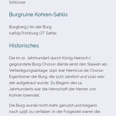
Schlösser
Burgruine Kohren-​Sahlis
Burgberg | An der Burg
04655 Frohburg OT Sahlis
Historisches
Die im 10. Jahrhundert durch König Heinrich I.
gegrün­dete Burg Chorun diente einst den Slawen als
Verteidigungsanlage. 1190 war Heinricus de Chorun
Eigentümer der Burg, die 1220 zer­stört und 1240 wie­
der auf­ge­baut wurde. Zu Beginn des 14.
Jahrhunderts war die Herrschaft der Herren von
Kohren beendet.
Die Burg wurde nicht mehr genutzt und begann
nach 1456 zu ver­fal­len. In der Folgezeit waren die