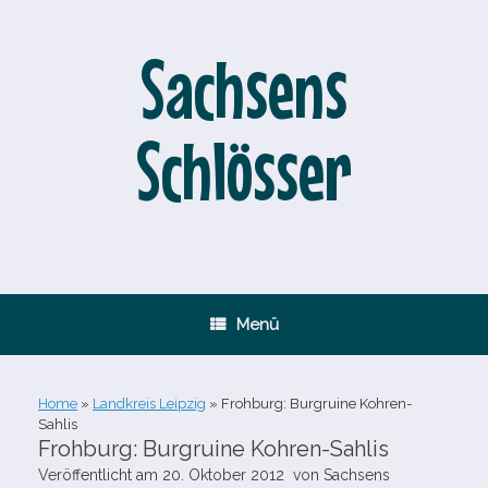
Zum
Inhalt
springen
Sachsens
Schlösser
Menü
Home
»
Landkreis Leipzig
»
Frohburg: Burgruine Kohren-
Sahlis
Frohburg: Burgruine Kohren-Sahlis
Veröffentlicht am
20. Oktober 2012
von
Sachsens