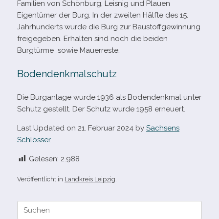
Familien von Schönburg, Leisnig und Plauen
Eigentümer der Burg. In der zwei­ten Hälfte des 15.
Jahrhunderts wurde die Burg zur Baustoffgewinnung
frei­ge­ge­ben. Erhalten sind noch die bei­den
Burgtürme sowie Mauerreste.
Bodendenkmalschutz
Die Burganlage wurde 1936 als Bodendenkmal unter
Schutz gestellt. Der Schutz wurde 1958 erneuert.
Last Updated on 21. Februar 2024 by
Sachsens
Schlösser
Gelesen:
2.988
Veröffentlicht in
Landkreis Leipzig
.
Suche
nach: