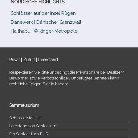
NORDISCHE HIGHLIGHTS
Schlösser auf der Insel Rügen
Danewerk | Dänischer Grenzwall
Haithabu | Wikinger-Metropole
Privat | Zutritt | Leerstand
Respektieren Sie bitte unbe­dingt die Privatsphäre der Besitzer/​
Bewohner sowie Verbotsschilder. Unbefugtes Betreten kann
recht­li­che Folgen für Sie haben!
Sammelsurium
Schlösserstatistik
Leerstand von Schlössern
Ein Schloss für 1 EUR