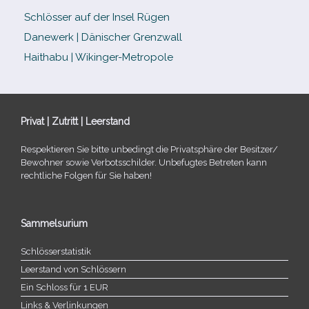
Schlösser auf der Insel Rügen
Danewerk | Dänischer Grenzwall
Haithabu | Wikinger-Metropole
Privat | Zutritt | Leerstand
Respektieren Sie bitte unbe­dingt die Privatsphäre der Besitzer/​
Bewohner sowie Verbotsschilder. Unbefugtes Betreten kann
recht­li­che Folgen für Sie haben!
Sammelsurium
Schlösserstatistik
Leerstand von Schlössern
Ein Schloss für 1 EUR
Links & Verlinkungen