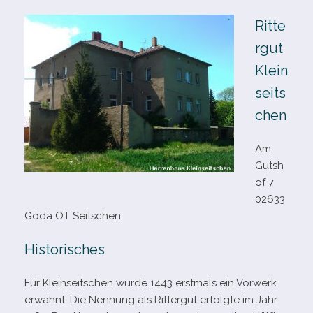
Ritte
rgut
Klein
seits
chen
Am
Gutsh
of 7
02633
Göda OT Seitschen
Historisches
Für Kleinseitschen wurde 1443 erst­mals ein Vorwerk
erwähnt. Die Nennung als Rittergut erfolgte im Jahr