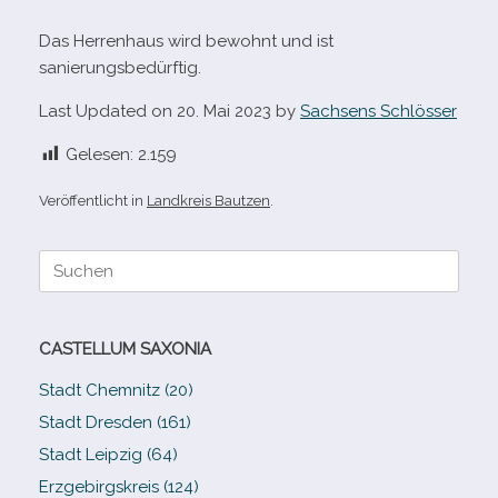
Das Herrenhaus wird bewohnt und ist
sanierungsbedürftig.
Last Updated on 20. Mai 2023 by
Sachsens Schlösser
Gelesen:
2.159
Veröffentlicht in
Landkreis Bautzen
.
Suche
nach:
CASTELLUM SAXONIA
Stadt Chemnitz (20)
Stadt Dresden (161)
Stadt Leipzig (64)
Erzgebirgskreis (124)