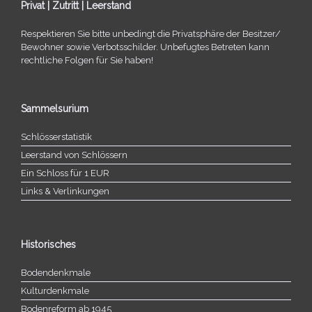
Privat | Zutritt | Leerstand
Respektieren Sie bitte unbe­dingt die Privatsphäre der Besitzer/​
Bewohner sowie Verbotsschilder. Unbefugtes Betreten kann
recht­li­che Folgen für Sie haben!
Sammelsurium
Schlösserstatistik
Leerstand von Schlössern
Ein Schloss für 1 EUR
Links & Verlinkungen
Historisches
Bodendenkmale
Kulturdenkmale
Bodenreform ab 1945