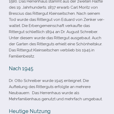
1580. Das Herrenhaus stammt aus der zwei­ten Hälfte
des 19. Jahrhunderts. 1837 erwarb Carl Moritz von
Brescius das Rittergut Kleinseitschen. Nach sei­nem
Tod wurde das Rittergut von Eduard von Zenker ver­
wal­tet. Die Erbengemeinschaft ver­kaufte das
Rittergut schließ­lich 1894 an Dr. August Schreiber.
Unter die­sem wurde das Rittergut aus­ge­baut. Auch
der Garten des Ritterguts erhielt eine Schönheitskur.
Das Rittergut Kleinseitschen ver­blieb bis 1945 in
Familienbesitz.
Nach 1945
Dr. Otto Schreiber wurde 1945 ent­eig­net. Die
Aufteilung des Ritterguts erfolgte an meh­rere
Neubauern. Das Herrenhaus wurde als
Mehrfamilienhaus genutzt und mehr­fach umgebaut.
Heutige Nutzung