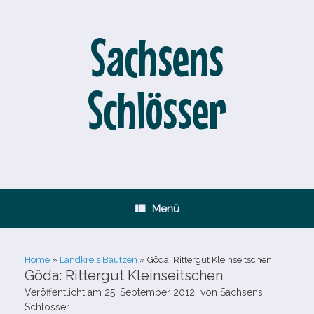
Zum
Inhalt
springen
Sachsens
Schlösser
Menü
Home
»
Landkreis Bautzen
»
Göda: Rittergut Kleinseitschen
Göda: Rittergut Kleinseitschen
Veröffentlicht am
25. September 2012
von
Sachsens
Schlösser