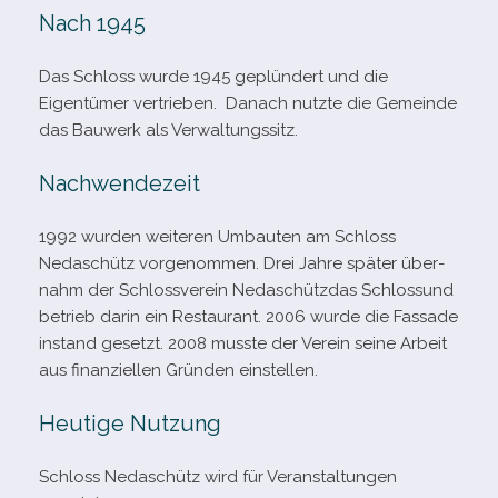
Nach 1945
Das Schloss wurde 1945 geplün­dert und die
Eigentümer ver­trie­ben. Danach nutzte die Gemeinde
das Bauwerk als Verwaltungssitz.
Nachwendezeit
1992 wur­den wei­te­ren Umbauten am Schloss
Nedaschütz vor­ge­nom­men. Drei Jahre spä­ter über­
nahm der Schlossverein Nedaschützdas Schlossund
betrieb darin ein Restaurant. 2006 wurde die Fassade
instand gesetzt. 2008 musste der Verein seine Arbeit
aus finan­zi­el­len Gründen einstellen.
Heutige Nutzung
Schloss Nedaschütz wird für Veranstaltungen