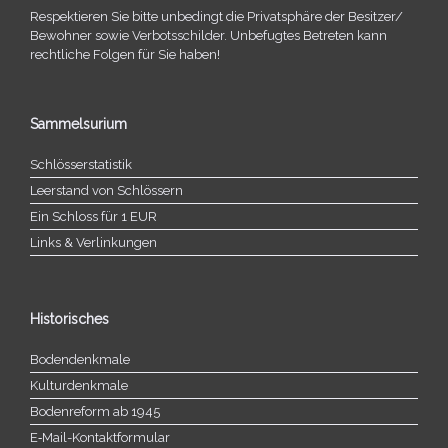
Respektieren Sie bitte unbe­dingt die Privatsphäre der Besitzer/​
Bewohner sowie Verbotsschilder. Unbefugtes Betreten kann
recht­li­che Folgen für Sie haben!
Sammelsurium
Schlösserstatistik
Leerstand von Schlössern
Ein Schloss für 1 EUR
Links & Verlinkungen
Historisches
Bodendenkmale
Kulturdenkmale
Bodenreform ab 1945
E‑Mail-​​Kontaktformular