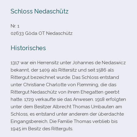
Schloss Nedaschütz
Nr. 1
02633 Göda OT Nedaschütz
Historisches
1317 war ein Herrensitz unter
Johannes de Nedaswicz
bekannt, der 1409 als Rittersitz und seit 1586 als
Rittergut bezeich­net wurde. Das Schloss ent­stand
unter Christiane Charlotte von Flemming, die das
Rittergut Nedaschütz von ihrem Ehegatten geerbt
hatte. 1729 ver­kaufte sie das Anwesen. 1918 erfolg­ten
unter dem Besitzer Albrecht Thomas Umbauten am
Schloss, es ent­stand unter ande­rem der über­dachte
Eingangsbereich. Die Familie Thomas ver­blieb bis
1945 im Besitz des Ritterguts.