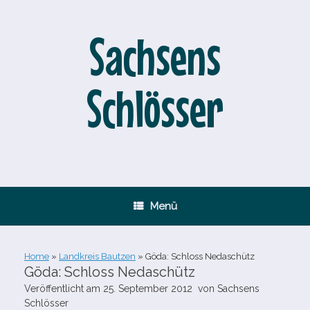
Zum
Inhalt
springen
Sachsens
Schlösser
Menü
Home
»
Landkreis Bautzen
»
Göda: Schloss Nedaschütz
Göda: Schloss Nedaschütz
Veröffentlicht am
25. September 2012
von
Sachsens
Schlösser