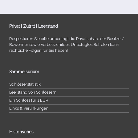
Privat | Zutritt | Leerstand
Respektieren Sie bitte unbe­dingt die Privatsphäre der Besitzer/​
Bewohner sowie Verbotsschilder. Unbefugtes Betreten kann
recht­li­che Folgen für Sie haben!
Sammelsurium
Schlösserstatistik
Leerstand von Schlössern
Ein Schloss für 1 EUR
Links & Verlinkungen
Historisches