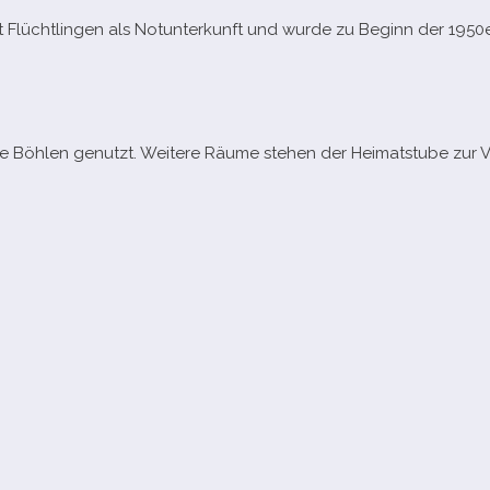
Flüchtlingen als Notunterkunft und wurde zu Beginn der 1950er J
ule Böhlen genutzt. Weitere Räume ste­hen der Heimatstube zur 