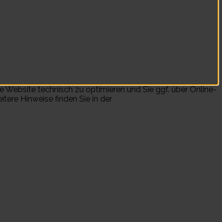
e Website technisch zu optimieren und Sie ggf. über Online-
tere Hinweise finden Sie in der