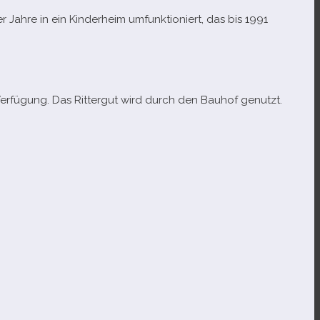
ahre in ein Kinderheim umfunk­tio­niert, das bis 1991
Verfügung. Das Rittergut wird durch den Bauhof genutzt.