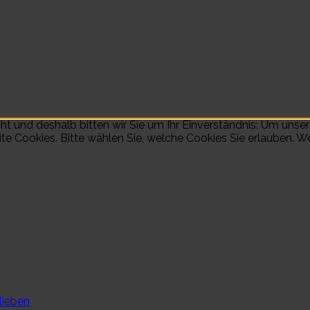
t und deshalb bitten wir Sie um Ihr Einverständnis: Um unser
e Cookies. Bitte wählen Sie, welche Cookies Sie erlauben. Wei
lieben